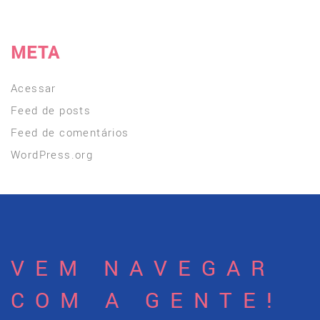
META
Acessar
Feed de posts
Feed de comentários
WordPress.org
VEM NAVEGAR
COM A GENTE!