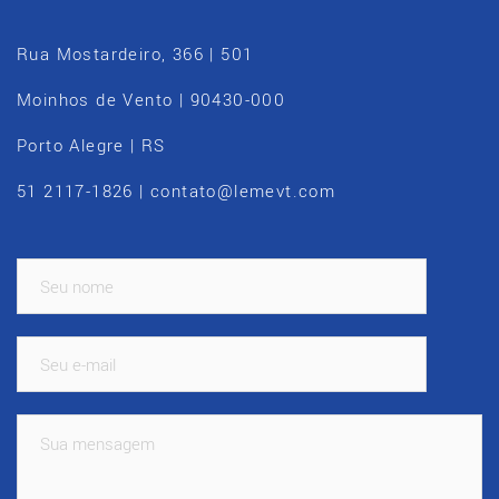
Rua Mostardeiro, 366 | 501
Moinhos de Vento | 90430-000
Porto Alegre | RS
51 2117-1826 | contato@lemevt.com