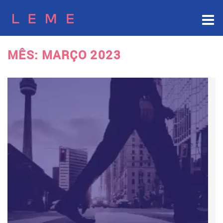
Skip
to
content
MÊS:
MARÇO 2023