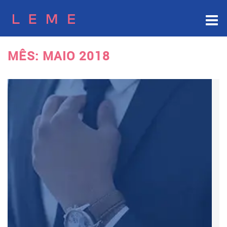
Skip
to
content
MÊS:
MAIO 2018