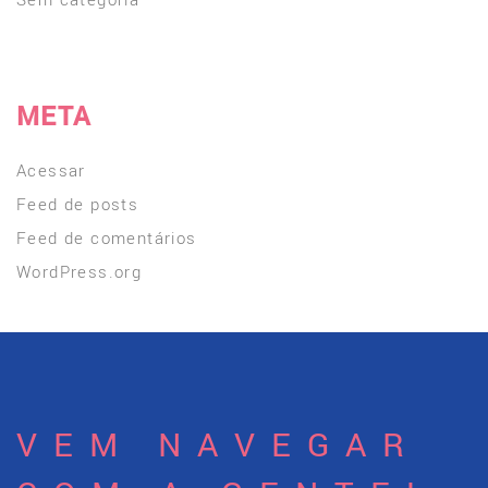
META
Acessar
Feed de posts
Feed de comentários
WordPress.org
VEM NAVEGAR