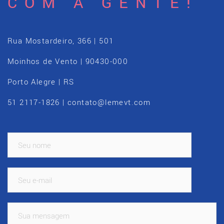
COM A GENTE!
Rua Mostardeiro, 366 | 501
Moinhos de Vento | 90430-000
Porto Alegre | RS
51 2117-1826 | contato@lemevt.com