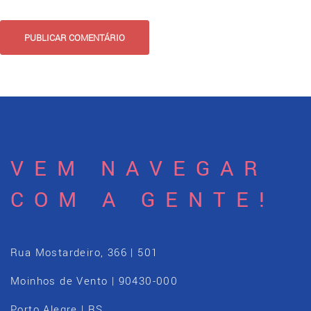
VEM NAVEGAR
COM A GENTE!
Rua Mostardeiro, 366 | 501
Moinhos de Vento | 90430-000
Porto Alegre | RS