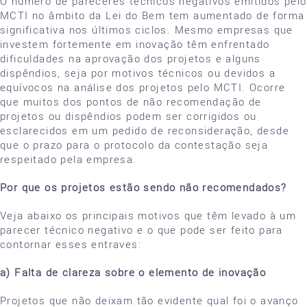
O número de pareceres técnicos negativos emitidos pelo
MCTI no âmbito da Lei do Bem tem aumentado de forma
significativa nos últimos ciclos. Mesmo empresas que
investem fortemente em inovação têm enfrentado
dificuldades na aprovação dos projetos e alguns
dispêndios, seja por motivos técnicos ou devidos a
equívocos na análise dos projetos pelo MCTI. Ocorre
que muitos dos pontos de não recomendação de
projetos ou dispêndios podem ser corrigidos ou
esclarecidos em um pedido de reconsideração, desde
que o prazo para o protocolo da contestação seja
respeitado pela empresa.
Por que os projetos estão sendo não recomendados?
Veja abaixo os principais motivos que têm levado à um
parecer técnico negativo e o que pode ser feito para
contornar esses entraves:
a) Falta de clareza sobre o elemento de inovação
Projetos que não deixam tão evidente qual foi o avanço