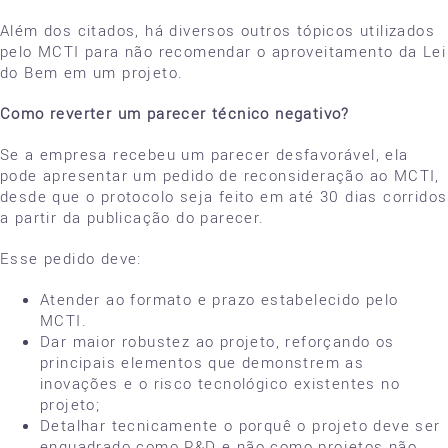
Além dos citados, há diversos outros tópicos utilizados
pelo MCTI para não recomendar o aproveitamento da Lei
do Bem em um projeto.
Como reverter um parecer técnico negativo?
Se a empresa recebeu um parecer desfavorável, ela
pode apresentar um pedido de reconsideração ao MCTI,
desde que o protocolo seja feito em até 30 dias corridos
a partir da publicação do parecer.
Esse pedido deve:
Atender ao formato e prazo estabelecido pelo
MCTI.
Dar maior robustez ao projeto, reforçando os
principais elementos que demonstrem as
inovações e o risco tecnológico existentes no
projeto;
Detalhar tecnicamente o porquê o projeto deve ser
enquadrado como P&D e não como projetos não