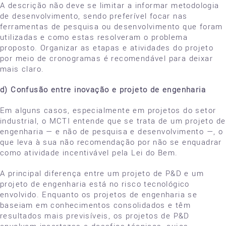
A descrição não deve se limitar a informar metodologia
de desenvolvimento, sendo preferível focar nas
ferramentas de pesquisa ou desenvolvimento que foram
utilizadas e como estas resolveram o problema
proposto. Organizar as etapas e atividades do projeto
por meio de cronogramas é recomendável para deixar
mais claro.
d) Confusão entre inovação e projeto de engenharia
Em alguns casos, especialmente em projetos do setor
industrial, o MCTI entende que se trata de um projeto de
engenharia — e não de pesquisa e desenvolvimento —, o
que leva à sua não recomendação por não se enquadrar
como atividade incentivável pela Lei do Bem.
A principal diferença entre um projeto de P&D e um
projeto de engenharia está no risco tecnológico
envolvido. Enquanto os projetos de engenharia se
baseiam em conhecimentos consolidados e têm
resultados mais previsíveis, os projetos de P&D
envolvem incertezas e desafios técnicos, cujos