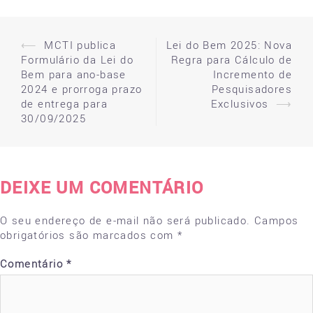
⟵
MCTI publica
Lei do Bem 2025: Nova
Post
Formulário da Lei do
Regra para Cálculo de
navigation
Bem para ano-base
Incremento de
2024 e prorroga prazo
Pesquisadores
de entrega para
Exclusivos
⟶
30/09/2025
DEIXE UM COMENTÁRIO
O seu endereço de e-mail não será publicado.
Campos
obrigatórios são marcados com
*
Comentário
*