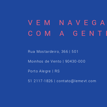
VEM NAVEG
COM A GENT
Rua Mostardeiro, 366 | 501
Moinhos de Vento | 90430-000
Porto Alegre | RS
51 2117-1826 | contato@lemevt.com