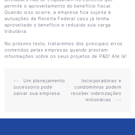
permite o aproveitamento do benefício fiscal.
Quando isso ocorre, a empresa fica sujeita à
autuações da Receita Federal caso já tenha
aproveitado o benefício e reduzido sua carga
tributária.
No próximo texto, trataremos dos principais erros
cometidos pelas empresas quando prestam
informações sobre os seus projetos de P&D! Até lá!
⟵
Um planejamento
Incorporadoras e
Post
sucessório pode
condomínios podem
navigation
salvar sua empresa
receber indenizações
milionárias
⟶