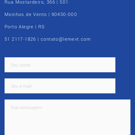
Rua Mostardeiro, 366 | 501
Moinhos de Vento | 90430-000
Porto Alegre | RS
51 2117-1826 | contato@lemevt.com