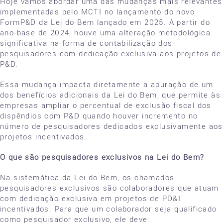
Hoje vamos abordar uma das mudanças mais relevantes
implementadas pelo MCTI no lançamento do novo
FormP&D da Lei do Bem lançado em 2025. A partir do
ano-base de 2024, houve uma alteração metodológica
significativa na forma de contabilização dos
pesquisadores com dedicação exclusiva aos projetos de
P&D.
Essa mudança impacta diretamente a apuração de um
dos benefícios adicionais da Lei do Bem, que permite às
empresas ampliar o percentual de exclusão fiscal dos
dispêndios com P&D quando houver incremento no
número de pesquisadores dedicados exclusivamente aos
projetos incentivados.
O que são pesquisadores exclusivos na Lei do Bem?
Na sistemática da Lei do Bem, os chamados
pesquisadores exclusivos são colaboradores que atuam
com dedicação exclusiva em projetos de PD&I
incentivados. Para que um colaborador seja qualificado
como pesquisador exclusivo, ele deve: