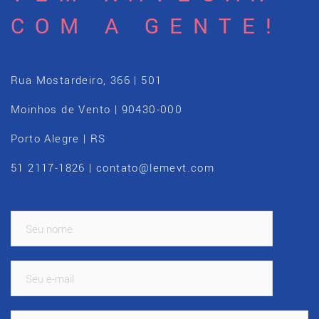
COM A GENTE!
Rua Mostardeiro, 366 | 501
Moinhos de Vento | 90430-000
Porto Alegre | RS
51 2117-1826 | contato@lemevt.com