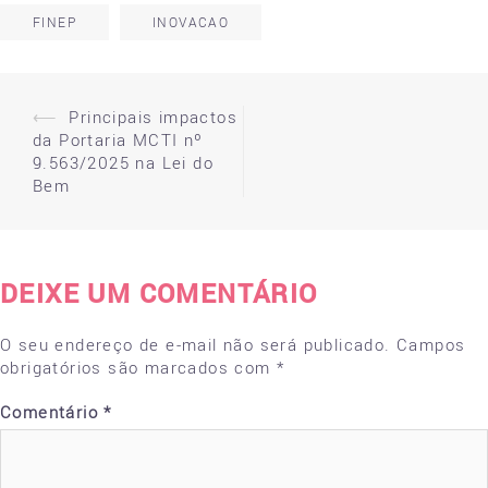
FINEP
INOVACAO
⟵
Principais impactos
Post
da Portaria MCTI nº
navigation
9.563/2025 na Lei do
Bem
DEIXE UM COMENTÁRIO
O seu endereço de e-mail não será publicado.
Campos
obrigatórios são marcados com
*
Comentário
*