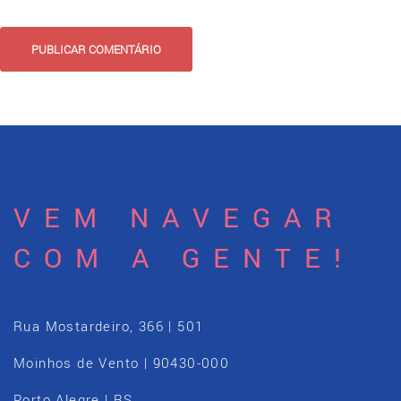
VEM NAVEGAR
COM A GENTE!
Rua Mostardeiro, 366 | 501
Moinhos de Vento | 90430-000
Porto Alegre | RS